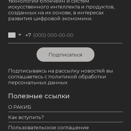
Электронная почта
info@racib.com
Powered by Crypto Emergency
РАКИБ © 2021 - 2024, Все права защищены.