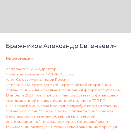
Бражников Александр Евгеньевич
Информация
Исполнительный директор
Почетный сотрудник ФСТЭК России.
Член Союза журналистов России.
Первый вице-президент Общероссийской спортивной
организации «Национальная федерация флорбола России».
13 апреля 2021 г. был избран членом совета по финансово-
промышленной и инвестиционной политике ТПП РФ.
С 1991 года по 2013 года проходил службу в государственных
органах исполнительной власти, в области обеспечения
безопасности значимых объектов критической
информационной инфраструктуры, противодействия
техническим разведкам и технической защиты информации.