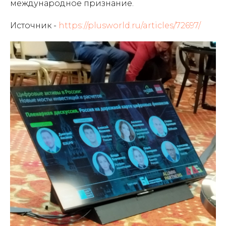
международное признание.
Источник -
https://plusworld.ru/articles/72697/