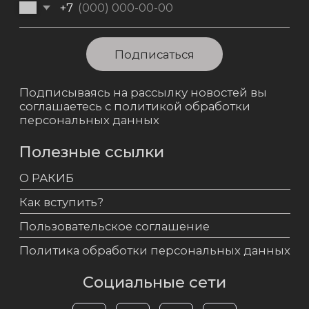
8 (499) 390-20-09
Электронная почта
info@racib.com
Powered by Crypto Emergency
РАКИБ © 2021 - 2024, Все права защищены.