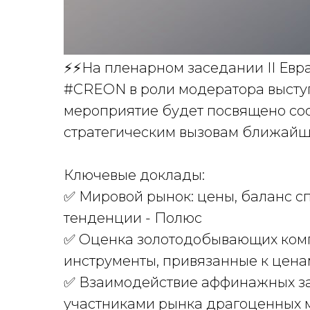
⚡️⚡️На пленарном заседании II Ев
#CREON в роли модератора высту
мероприятие будет посвящено со
стратегическим вызовам ближайши
Ключевые доклады:
✅ Мировой рынок: цены, баланс с
тенденции - Полюс
✅ Оценка золотодобывающих ком
инструменты, привязанные к ценам
✅ Взаимодействие аффинажных за
участниками рынка драгоценных 