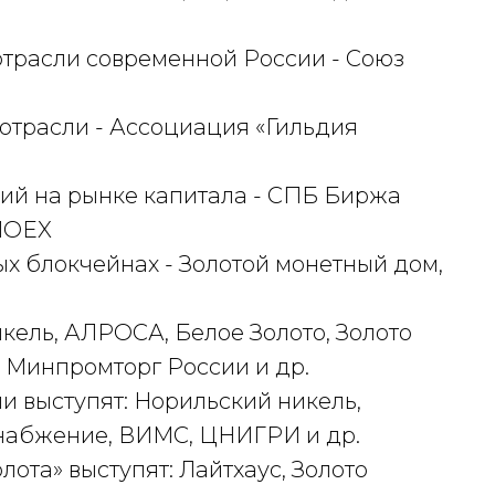
расли современной России - Союз
отрасли - Ассоциация «Гильдия
ий на рынке капитала - СПБ Биржа
 MOEX
ых блокчейнах - Золотой монетный дом,
кель, АЛРОСА, Белое Золото, Золото
, Минпромторг России и др.
и выступят: Норильский никель,
снабжение, ВИМС, ЦНИГРИ и др.
лота» выступят: Лайтхаус, Золото