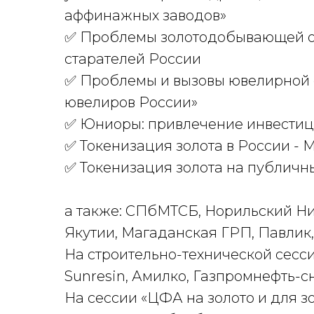
аффинажных заводов»
✅ Проблемы золотодобывающей от
старателей России
✅ Проблемы и вызовы ювелирной 
ювелиров России»
✅ Юниоры: привлечение инвестиц
✅ Токенизация золота в России -
✅ Токенизация золота на публичн
а также: СПбМТСБ, Норильский Ни
Якутии, Магаданская ГРП, Павлик
На строительно-технической сесси
Sunresin, Амилко, Газпромнефть-
На сессии «ЦФА на золото и для зо