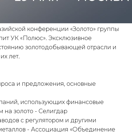
разийской конференции «Золото» группы
пит УК «Полюс». Эксклюзивное
стоянию золотодобывающей отрасли и
х лет.
проса и предложения, основные
паний, использующих финансовые
 на золото - Селигдар
водов с регулятором и другими
металлов - Ассоциация «Объединение