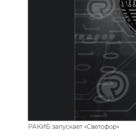
РАКИБ запускает «Светофор»