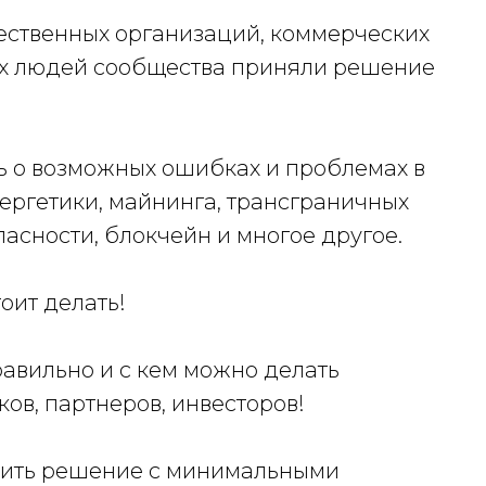
ственных организаций, коммерческих
ых людей сообщества приняли решение
 о возможных ошибках и проблемах в
ергетики, майнинга, трансграничных
пасности, блокчейн и многое другое.
тоит делать!
правильно и с кем можно делать
ков, партнеров, инвесторов!
дрить решение с минимальными