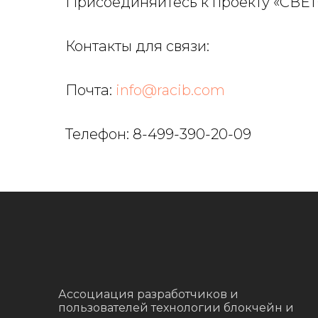
Присоединяйтесь к проекту «СВЕ
Контакты для связи:
Почта:
info@racib.com
Телефон: 8-499-390-20-09
Ассоциация разработчиков и
пользователей технологии блокчейн и