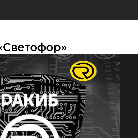
«Светофор»