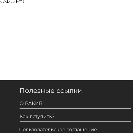
ТОФОР»!
Полезные ссылки
О РАКИБ
Как вступить?
Пользовательское соглашение