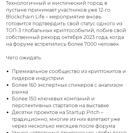
Технологичный и мистический город в
пустыне принимает участников уже 12-го
Blockchain Life – мероприятие вновь
готовится подтвердить свой статус одного из
ТОП-3 глобальных криптособытий, побив свой
собственный рекорд октября 2023 года, когда
на форуме встретились более 7000 человек.
Чего ожидать:
Премиальное сообщество из криптокитов и
лидеров индустрии
Более 160 экспертных спикеров с анализом
рынка
Более 150 ключевых компаний и
перспективных стартапов на выставке
Десятки проектов на Startup Pitch –
традиционно, многие из них взлетают уже
через несколько месяцев после форума
Умное нетворкинг приложение, чтобы легко