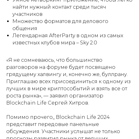
найти нужный контакт среди тысяч
участников
Множество форматов для делового
общения
Легендарная AfterParty в одном из самых
известных клубов мира – Sky 2.0
«Я не сомневаюсь, что большинство
разговоров на форуме будет посвящено
грядущему халвингу и, конечно же, буллрану.
Приглашаю всех присоединиться к одному из
лучших в мире криптособытий и взять все от
роста рынка», — заявил организатор
Blockchain Life Сергей Хитров.
Помимо прочего,, Blockchain Life 2024
представит передовые панельные
обсуждения. Участники услышат не только
прогнозы развития рынка от ведущих