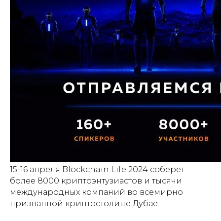
15-16 апреля Blockchain Life 2024 соберет
более 8000 криптоэнтузиастов и тысячи
международных компаний во всемирно
признанной криптостолице Дубае.