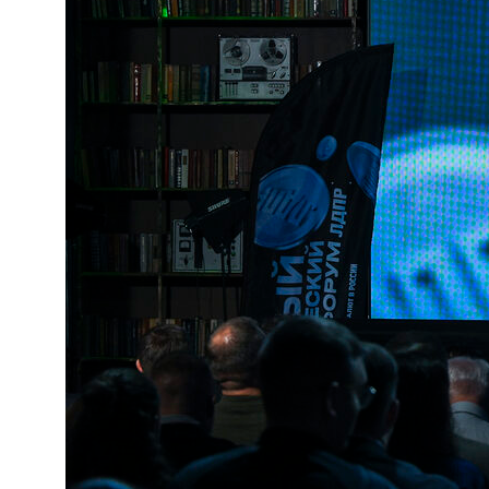
8 (499) 390-20-09
Электронная почта
info@racib.com
Powered by Crypto Emergency
РАКИБ © 2021 - 2024, Все права защищены.