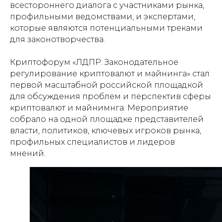
всестороннего диалога с участниками рынка,
профильными ведомствами, и экспертами,
которые являются потенциальными треками
для законотворчества.
Криптофорум «ЛДПР. Законодательное
регулирование криптовалют и майнинга» стал
первой масштабной российской площадкой
для обсуждения проблем и перспектив сферы
криптовалют и майнимнга. Мероприятие
собрало на одной площадке представителей
власти, политиков, ключевых игроков рынка,
профильных специалистов и лидеров
мнений.
Ассоциация разработчиков и пользователей
технологии блокчейн и систем
искусственного интеллекта и продуктов,