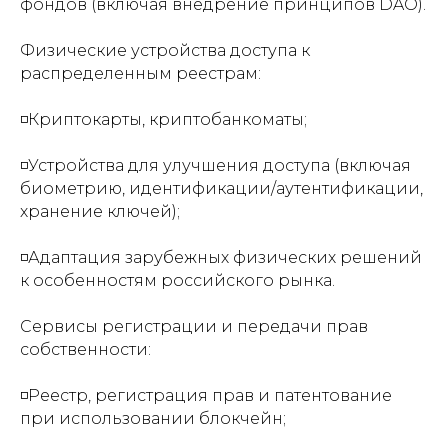
фондов (включая внедрение принципов DAO).
Физические устройства доступа к
распределенным реестрам:
◽️Криптокарты, криптобанкоматы;
◽️Устройства для улучшения доступа (включая
биометрию, идентификации/аутентификации,
хранение ключей);
◽️Адаптация зарубежных физических решений
к особенностям российского рынка.
Сервисы регистрации и передачи прав
собственности:
◽️Реестр, регистрация прав и патентование
при использовании блокчейн;