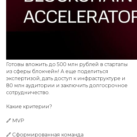
Готовы вложить до 500 млн рублей в стартапы
из сферы блокчейн! А еще поделиться
экспертизой, дать доступ к инфраструктуре и
80 млн аудитории и заключить долгосрочное
сотрудничество.
Какие критерии?
🔗 MVP
🔗 Сформированная команда