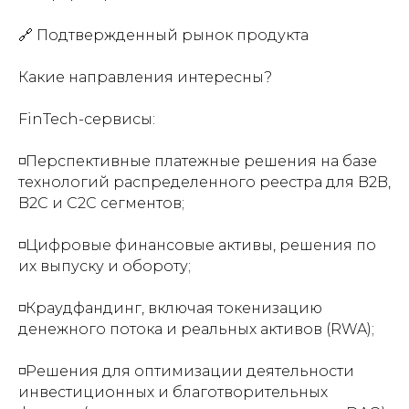
🔗 Подтвержденный рынок продукта
Какие направления интересны?
FinTech-сервисы:
◽️Перспективные платежные решения на базе
технологий распределенного реестра для B2B,
B2C и C2C сегментов;
◽️Цифровые финансовые активы, решения по
их выпуску и обороту;
◽️Краудфандинг, включая токенизацию
денежного потока и реальных активов (RWA);
◽️Решения для оптимизации деятельности
инвестиционных и благотворительных