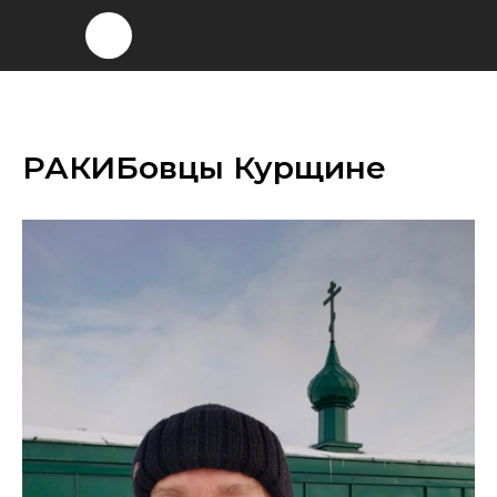
РАКИБовцы Курщине