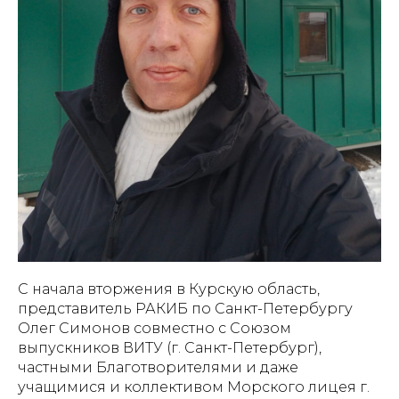
С начала вторжения в Курскую область,
представитель РАКИБ по Санкт-Петербургу
Олег Симонов совместно с Союзом
выпускников ВИТУ (г. Санкт-Петербург),
частными Благотворителями и даже
учащимися и коллективом Морского лицея г.