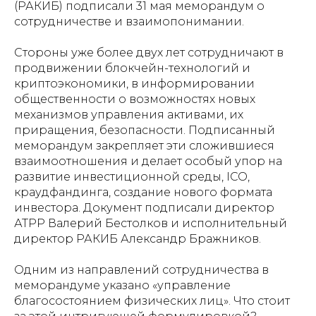
(РАКИБ) подписали 31 мая меморандум о
сотрудничестве и взаимопонимании.
Стороны уже более двух лет сотрудничают в
продвижении блокчейн-технологий и
криптоэкономики, в информировании
общественности о возможностях новых
механизмов управления активами, их
приращения, безопасности. Подписанный
меморандум закрепляет эти сложившиеся
взаимоотношения и делает особый упор на
развитие инвестиционной среды, ICO,
краудфандинга, создание нового формата
инвестора. Документ подписали директор
АТРР Валерий Бестолков и исполнительный
директор РАКИБ Александр Бражников.
Одним из направлений сотрудничества в
меморандуме указано «управление
благосостоянием физических лиц». Что стоит