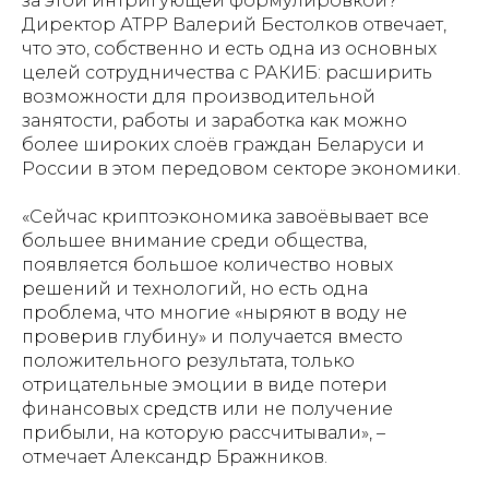
за этой интригующей формулировкой?
Директор АТРР Валерий Бестолков отвечает,
что это, собственно и есть одна из основных
целей сотрудничества с РАКИБ: расширить
возможности для производительной
занятости, работы и заработка как можно
более широких слоёв граждан Беларуси и
России в этом передовом секторе экономики.
«Сейчас криптоэкономика завоёвывает все
большее внимание среди общества,
появляется большое количество новых
решений и технологий, но есть одна
проблема, что многие «ныряют в воду не
проверив глубину» и получается вместо
положительного результата, только
отрицательные эмоции в виде потери
финансовых средств или не получение
прибыли, на которую рассчитывали», –
отмечает Александр Бражников.