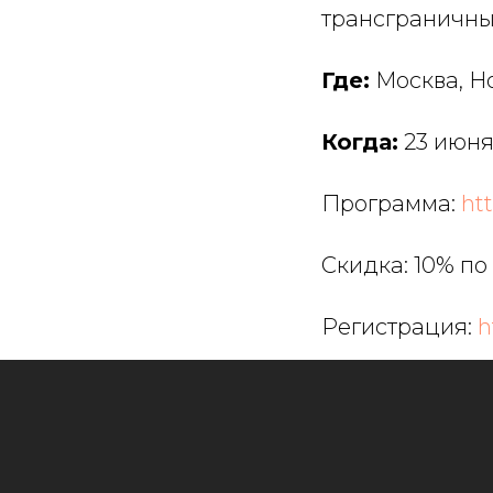
трансграничны
Где:
Москва, Но
Когда:
23 июня
Программа:
ht
Скидка: 10% п
Регистрация:
h