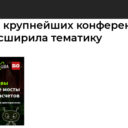
з крупнейших конфере
сширила тематику