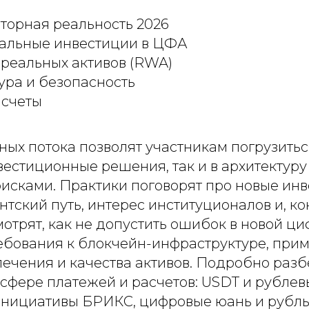
торная реальность 2026
альные инвестиции в ЦФА
 реальных активов (RWA)
ура и безопасность
счеты
ых потока позволят участникам погрузиться
вестиционные решения, так и в архитектур
рисками. Практики поговорят про новые ин
нтский путь, интерес институционалов и, ко
отрят, как не допустить ошибок в новой ц
ребования к блокчейн-инфраструктуре, прим
печения и качества активов. Подробно разб
 сфере платежей и расчетов: USDT и рублев
инициативы БРИКС, цифровые юань и рубль