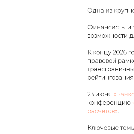
Одна из крупн
Финансисты и 
возможности д
К концу 2026 г
правовой рамк
трансграничны
рейтингования
23 июня
«Банк
конференцию
расчетов»
.
Ключевые темы