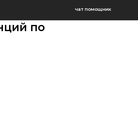
чат помощник
нций по